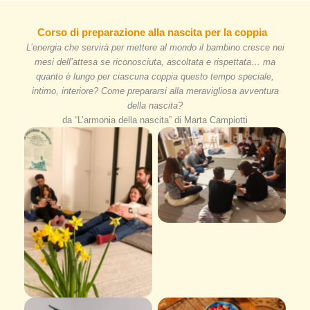
Corso di preparazione alla nascita per la coppia
L’energia che servirà per mettere al mondo il bambino cresce nei
mesi dell’attesa se riconosciuta, ascoltata e rispettata… ma
quanto è lungo per ciascuna coppia questo tempo speciale,
intimo, interiore? Come prepararsi alla meravigliosa avventura
della nascita?
da “L’armonia della nascita” di Marta Campiotti