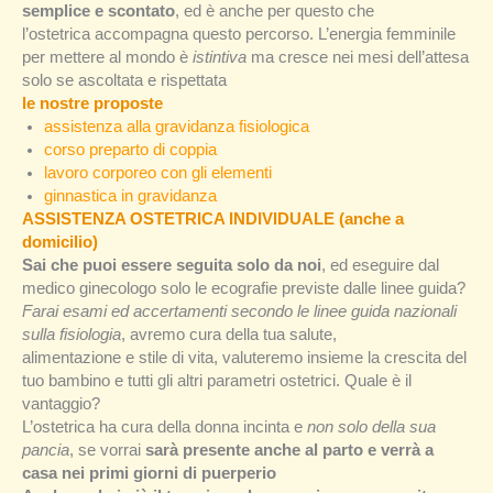
semplice e scontato
, ed è anche per questo che
l’ostetrica accompagna questo percorso. L’energia femminile
per mettere al mondo è
istintiva
ma cresce nei mesi dell’attesa
solo se ascoltata e rispettata
le nostre proposte
assistenza alla gravidanza fisiologica
corso preparto di coppia
lavoro corporeo con gli elementi
ginnastica in gravidanza
ASSISTENZA OSTETRICA INDIVIDUALE
(anche a
domicilio)
Sai che puoi essere seguita solo da noi
, ed eseguire dal
medico ginecologo solo le ecografie previste dalle linee guida?
Farai esami ed accertamenti secondo le linee guida nazionali
sulla fisiologia
, avremo cura della tua salute,
alimentazione e stile di vita, valuteremo insieme la crescita del
tuo bambino e tutti gli altri parametri ostetrici. Quale è il
vantaggio?
L’ostetrica ha cura della donna incinta e
non solo della sua
pancia
, se vorrai
sarà presente anche al parto e verrà a
casa nei primi giorni di puerperio