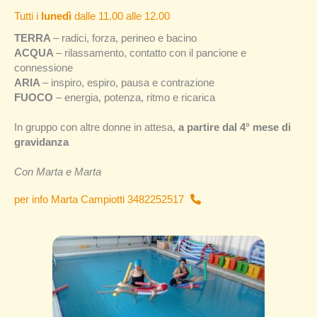
Tutti i
lunedì
dalle 11.00 alle 12.00
TERRA
– radici, forza, perineo e bacino
ACQUA
– rilassamento, contatto con il pancione e
connessione
ARIA
– inspiro, espiro, pausa e contrazione
FUOCO
– energia, potenza, ritmo e ricarica
In gruppo con altre donne in attesa,
a partire dal 4° mese di
gravidanza
Con Marta e Marta
per info Marta Campiotti 3482252517