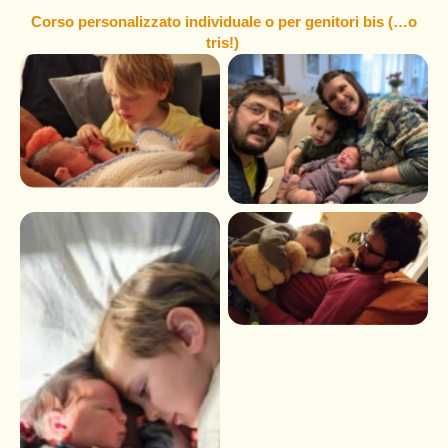
Corso personalizzato individuale o per genitori bis (…o
tris!)