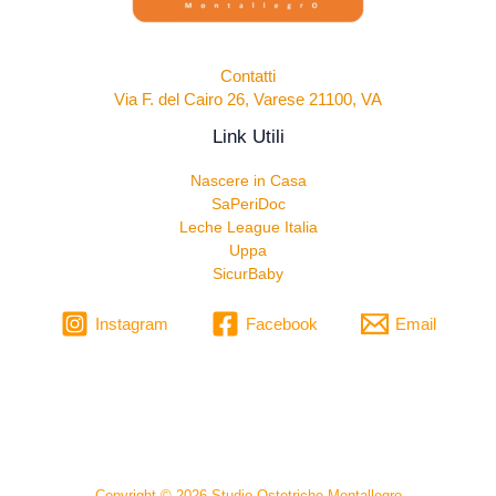
Contatti
Via F. del Cairo 26, Varese 21100, VA
Link Utili
Nascere in Casa
SaPeriDoc
Leche League Italia
Uppa
SicurBaby
Instagram
Facebook
Email
Copyright © 2026 Studio Ostetriche Montallegro