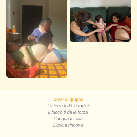
corsi di gruppo
La terra ti dà le radici
Il fuoco ti dà la forza
L’acqua ti culla
L’aria ti rinnova