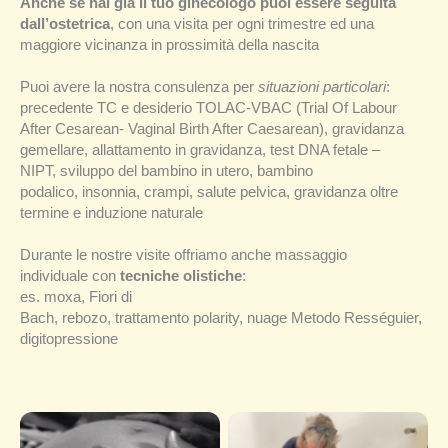
Anche se hai già il tuo ginecologo puoi essere seguita
dall’ostetrica
, con una visita per ogni trimestre ed una
maggiore vicinanza in prossimità della nascita
Puoi avere la nostra consulenza per
situazioni particolari
:
precedente TC e desiderio TOLAC-VBAC (Trial Of Labour
After Cesarean- Vaginal Birth After Caesarean), gravidanza
gemellare, allattamento in gravidanza, test DNA fetale –
NIPT, sviluppo del bambino in utero, bambino
podalico, insonnia, crampi, salute pelvica, gravidanza oltre
termine e induzione naturale
Durante le nostre visite offriamo anche massaggio
individuale con
tecniche olistiche
:
es. moxa, Fiori di
Bach, rebozo, trattamento polarity, nuage Metodo Rességuier,
digitopressione