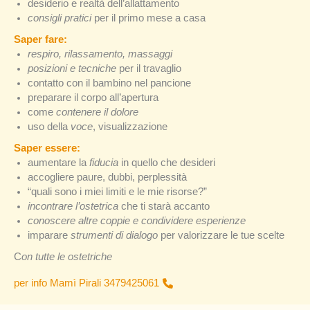
desiderio e realtà dell’allattamento
consigli pratici
per il primo mese a casa
Saper fare:
respiro, rilassamento, massaggi
posizioni e tecniche
per il travaglio
contatto con il bambino nel pancione
preparare il corpo all’apertura
come
contenere il dolore
uso della
voce
, visualizzazione
Saper essere:
aumentare la
fiducia
in quello che desideri
accogliere paure, dubbi, perplessità
“quali sono i miei limiti e le mie risorse?”
incontrare l’ostetrica
che ti starà accanto
conoscere altre coppie e condividere esperienze
imparare
strumenti di dialogo
per valorizzare le tue scelte
C
on tutte le ostetriche
per info Mamì Pirali 3479425061